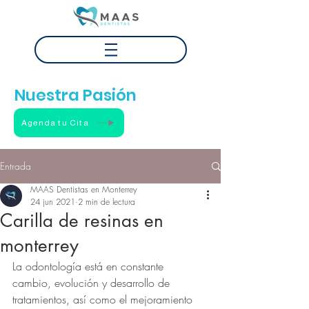
Tu Sonrisa
Nuestra Pasión
Agenda tu Cita
Entrada
MAAS Dentistas en Monterrey
24 jun 2021
2 min de lectura
Carilla de resinas en
monterrey
La odontología está en constante 
cambio, evolución y desarrollo de 
tratamientos, así como el mejoramiento 