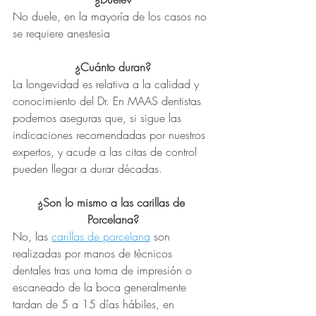
No duele, en la mayoría de los casos no 
se requiere anestesia
¿Cuánto duran?
La longevidad es relativa a la calidad y 
conocimiento del Dr. En MAAS dentistas 
podemos aseguras que, si sigue las 
indicaciones recomendadas por nuestros 
expertos, y acude a las citas de control 
pueden llegar a durar décadas.
¿Son lo mismo a las carillas de 
Porcelana?
No, las 
carillas de porcelana
 son 
realizadas por manos de técnicos 
dentales tras una toma de impresión o 
escaneado de la boca generalmente 
tardan de 5 a 15 días hábiles, en 