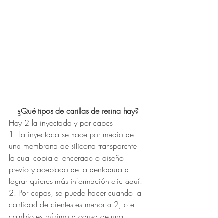
¿Qué tipos de carillas de resina hay?
Hay 2 la inyectada y por capas
1. La inyectada se hace por medio de 
una membrana de silicona transparente 
la cual copia el encerado o diseño 
previo y aceptado de la dentadura a 
lograr quieres más información clic aquí.
2. Por capas, se puede hacer cuando la 
cantidad de dientes es menor a 2, o el 
cambio es mínimo a causa de una 