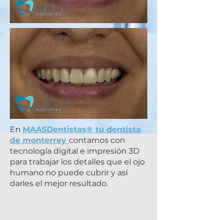
En
MAASDentistas® tu dentista
de monterrey
contamos con
tecnología digital e impresión 3D
para trabajar los detalles que el ojo
humano no puede cubrir y así
darles el mejor resultado.