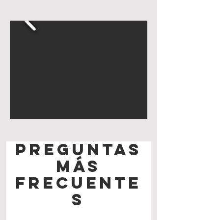
Preguntas
más
frecuente
s