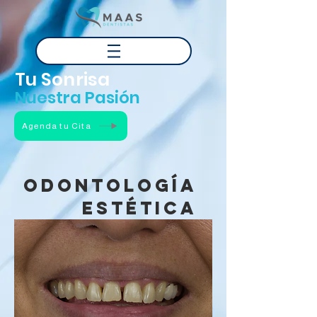
Tu Sonrisa
Nuestra Pasión
Agenda tu Cita
Odontología
Estética