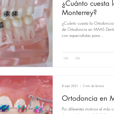
¿Cuánto cuesta 
Monterrey?
¿Cuánto cuesta la Ortodoncia en Monter
de Ortodoncia en MAAS Dentis
con especialistas para...
8 sept 2021
2 min de lectura
Ortodoncia en M
Por diferentes motivos el más 