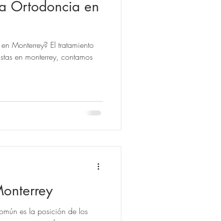
la Ortodoncia en
rey? El tratamiento
tas en monterrey, contamos
onterrey
común es la posición de los