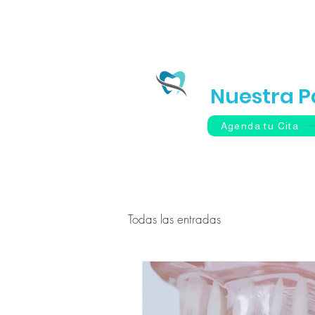
Inicio
Tu Sonr
Nuestra P
Agenda tu Cita
Todas las entradas