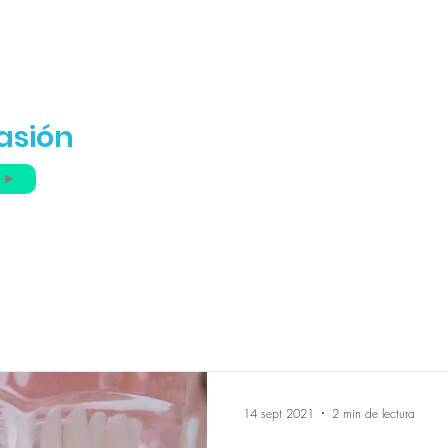
Fotos
Tratamientos
Agenda Cita
B
isa
asión
14 sept 2021
2 min de lectura