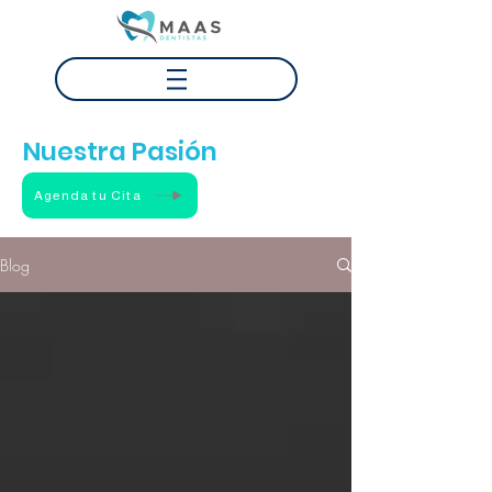
Tu Sonrisa
Nuestra Pasión
Agenda tu Cita
Blog