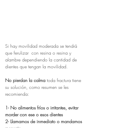
Si hay movilidad moderada se tendrá 
que ferulizar  con resina o resina y 
alambre dependiendo la cantidad de 
dientes que tengan la movilidad.
No pierdan la calma
 toda fractura tiene 
su solución, como resumen se les 
recomienda:
1- 
No
 alimentos fríos o irritantes, evitar 
morder con ese o esos dientes
2- Llamarnos de inmediato o mandarnos 