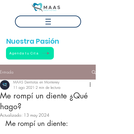
Tu Sonrisa
Nuestra Pasión
Agenda tu Cita
Entrada
MAAS Dentistas en Monterrey
11 ago 2021
2 min de lectura
Me rompí un diente ¿Qué
hago?
Actualizado:
13 may 2024
Me rompí un diente: