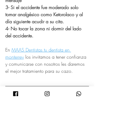
mensaje
3- Si el accidente fue moderado solo 
tomar analgésico como Ketorolaco y al 
día siguiente acudir a su cita.
4- No tocar la zona ni dormir del lado 
del accidente.
En 
MAAS Dentistas tu dentista en 
monterrey
 los invitamos a tener confianza 
y comunicarse con nosotros les daremos 
el mejor tratamiento para su cazo.
AGENDA CITA