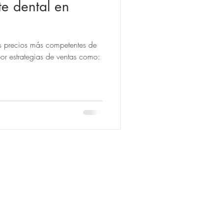
te dental en
s precios más competentes de
por estrategias de ventas como: