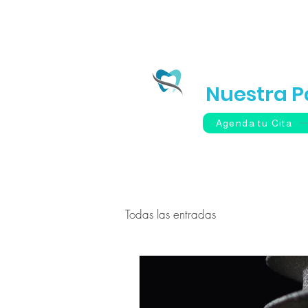
Inicio
Tu Sonr
Nuestra P
Agenda tu Cita
Todas las entradas