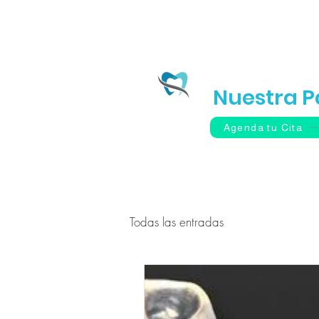
Inicio
Tu Sonr
Nuestra P
Agenda tu Cita
Todas las entradas