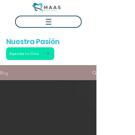
Tu Sonrisa
Nuestra Pasión
Agenda tu Cita
Blog