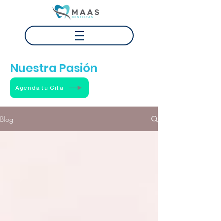
Tu Sonrisa
Nuestra Pasión
Agenda tu Cita
Blog